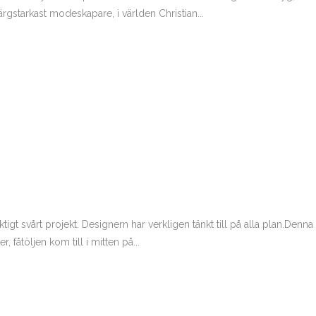
rgstarkast modeskapare, i världen Christian...
iktigt svårt projekt. Designern har verkligen tänkt till på alla plan.Den
fåtöljen kom till i mitten på...