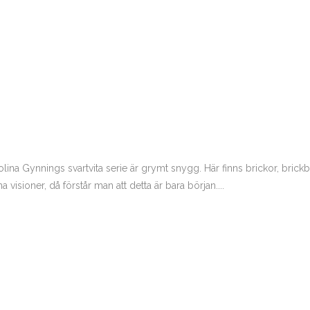
rolina Gynnings svartvita serie är grymt snygg. Här finns brickor, bri
visioner, då förstår man att detta är bara början....