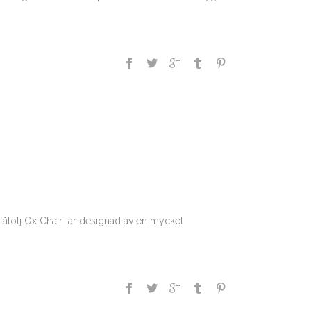
na fåtölj Ox Chair är designad av en mycket