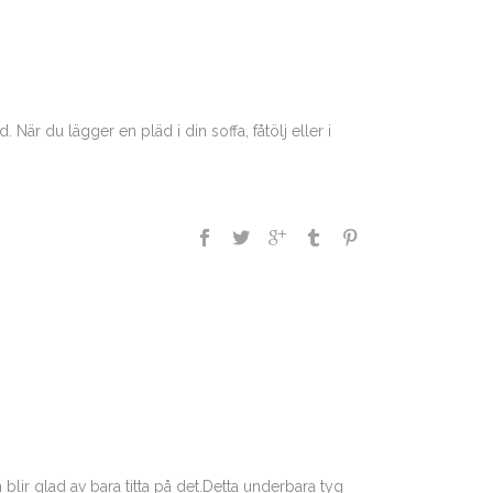
När du lägger en pläd i din soffa, fåtölj eller i
 blir glad av bara titta på det.Detta underbara tyg