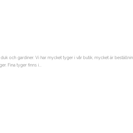
l, duk och gardiner. Vi har mycket tyger i vår butik, mycket är beställni
r. Fina tyger finns i...