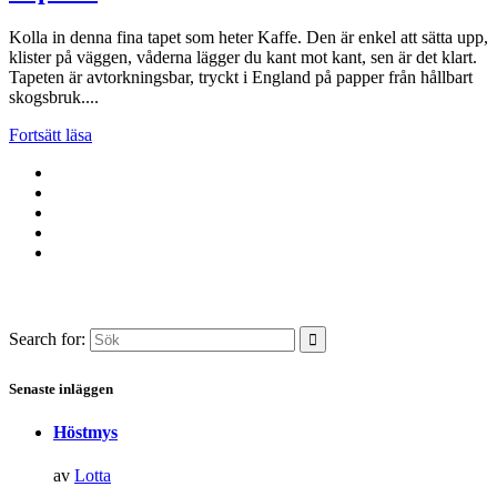
Kolla in denna fina tapet som heter Kaffe. Den är enkel att sätta upp,
klister på väggen, våderna lägger du kant mot kant, sen är det klart.
Tapeten är avtorkningsbar, tryckt i England på papper från hållbart
skogsbruk....
Fortsätt läsa
Search for:
Senaste inläggen
Höstmys
av
Lotta