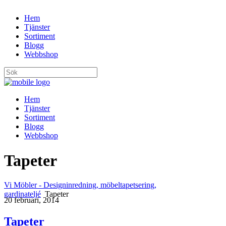
Hem
Tjänster
Sortiment
Blogg
Webbshop
Hem
Tjänster
Sortiment
Blogg
Webbshop
Tapeter
Vi Möbler - Designinredning, möbeltapetsering,
gardinateljé
Tapeter
20 februari, 2014
Tapeter