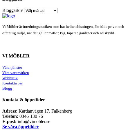
Bloggarkiv
Vi Möbler är inredningsbutiken som har helhetslösningen, för både privat och
offentlig miljö, när det gäller mattor, tyg, tapeter, gardiner och solskydd.
VI MÖBLER
Våra tjänster
Våra varumärken
Webbutik
Kontakta oss
Blogg
Kontakt & öppettider
Adress:
Kardanvägen 17, Falkenberg
Telefon:
0346-130 76
E-post:
info@vimobler.se
Se våra öppettider